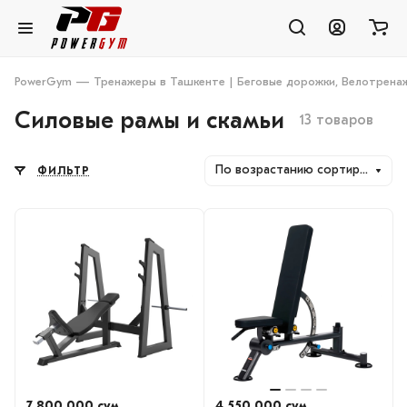
PowerGym — Тренажеры в Ташкенте | Беговые дорожки, Велотренаж
Силовые рамы и скамьи
13 товаров
По возрастанию сортировки
ФИЛЬТР
7 800 000 сум
4 550 000 сум