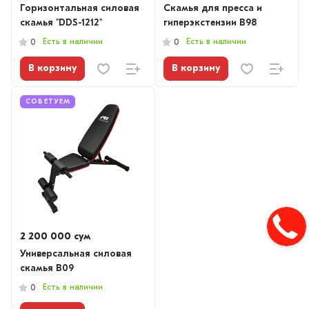
Горизонтальная силовая
Скамья для пресса и
скамья "DDS-1212"
гиперэкстензии B98
Есть в наличии
Есть в наличии
0
0
В корзину
В корзину
СОВЕТУЕМ
2 200 000 сум
Универсальная силовая
скамья B09
Есть в наличии
0