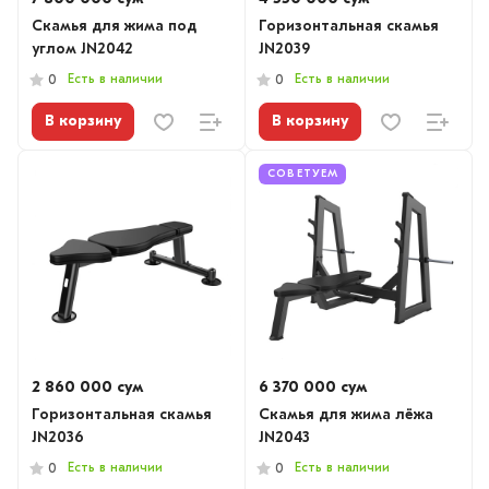
Скамья для жима под
Горизонтальная скамья
углом JN2042
JN2039
Есть в наличии
Есть в наличии
0
0
В корзину
В корзину
СОВЕТУЕМ
2 860 000 сум
6 370 000 сум
Горизонтальная скамья
Скамья для жима лёжа
JN2036
JN2043
Есть в наличии
Есть в наличии
0
0