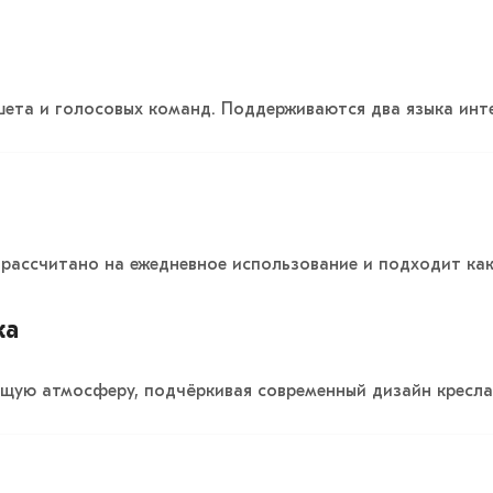
ета и голосовых команд. Поддерживаются два языка инте
 рассчитано на ежедневное использование и подходит как
ка
щую атмосферу, подчёркивая современный дизайн кресла