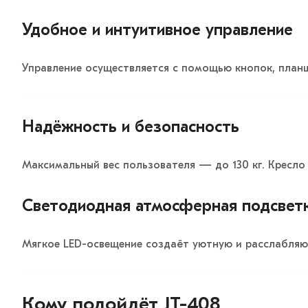
Удобное и интуитивное управление
Управление осуществляется с помощью кнопок, планш
Надёжность и безопасность
Максимальный вес пользователя — до 130 кг. Кресло
Светодиодная атмосферная подсвет
Мягкое LED-освещение создаёт уютную и расслабляю
Кому подойдёт JT-408