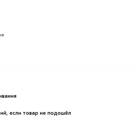
ня
ивания
ий, если товар не подошёл