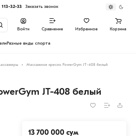
 113-32-33
Заказать звонок
Войти
Сравнение
Избранное
Корзина
ели
Разные виды спорта
ассажеры
Массажное кресло PowerGym JT-408 белый
owerGym JT-408 белый
13 700 000 сум