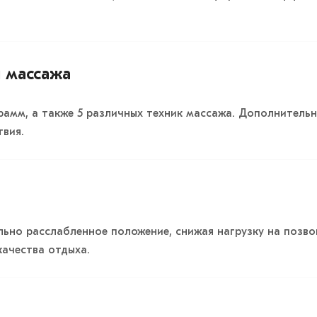
 массажа
рамм, а также 5 различных техник массажа. Дополнитель
твия.
льно расслабленное положение, снижая нагрузку на позво
ачества отдыха.