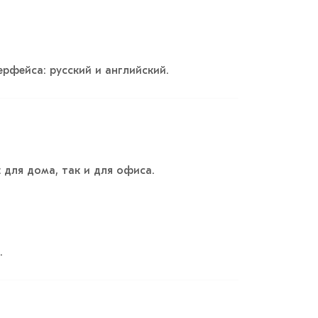
рфейса: русский и английский.
 для дома, так и для офиса.
.