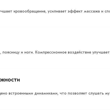
лучшает кровообращение, усиливает эффект массажа и с
, поясницу и ноги. Компрессионное воздействие улучшает
ожности
щено встроенными динамиками, что позволяет слушать му