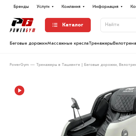
Бренды
Услуги
Компания
Информация
Ко
Каталог
Беговые дорожки
Массажные кресла
Тренажеры
Велотрен
PowerGym — Тренажеры в Ташкенте | Беговые дорожки, Велотре