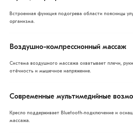
Встроенная функция подогрева области поясницы у
организма.
Воздушно-компрессионный массаж
Система воздушного массажа охватывает плечи, руки
отёчность и мышечное напряжение.
Современные мультимедийные возм
Кресло поддерживает Bluetooth‑подключение и осна
массажа.